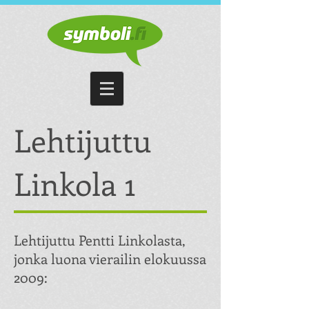
Symboli Advertising Oy
Lehtijuttu
Linkola 1
Lehtijuttu Pentti Linkolasta,
jonka luona vierailin elokuussa
2009: