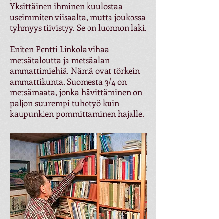
Yksittäinen ihminen kuulostaa
useimmiten viisaalta, mutta joukossa
tyhmyys tiivistyy. Se on luonnon laki.
Eniten Pentti Linkola vihaa
metsätaloutta ja metsäalan
ammattimiehiä. Nämä ovat törkein
ammattikunta. Suomesta 3/4 on
metsämaata, jonka hävittäminen on
paljon suurempi tuhotyö kuin
kaupunkien pommittaminen hajalle.