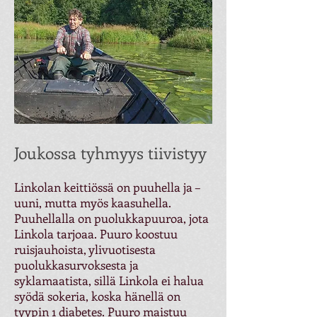
Joukossa tyhmyys tiivistyy
Linkolan keittiössä on puuhella ja –
uuni, mutta myös kaasuhella.
Puuhellalla on puolukkapuuroa, jota
Linkola tarjoaa. Puuro koostuu
ruisjauhoista, ylivuotisesta
puolukkasurvoksesta ja
syklamaatista, sillä Linkola ei halua
syödä sokeria, koska hänellä on
tyypin 1 diabetes. Puuro maistuu