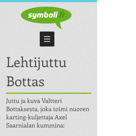
Symboli Advertising Oy
Lehtijuttu
Bottas
Juttu ja kuva Valtteri
Bottaksesta, joka toimi nuoren
karting-kuljettaja Axel
Saarnialan kummina: