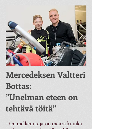
Mercedeksen Valtteri
Bottas:
”Unelman eteen on
tehtävä töitä”
– On melkein rajaton määrä kuinka