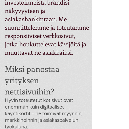
investoinneista brändisi
näkyvyyteen ja
asiakashankintaan. Me
suunnittelemme ja toteutamme
responsiiviset verkkosivut,
jotka houkuttelevat kävijöitä ja
muuttavat ne asiakkaiksi.
Miksi panostaa
yrityksen
nettisivuihin?
Hyvin toteutetut kotisivut ovat
enemmän kuin digitaaliset
käyntikortit – ne toimivat myynnin,
markkinoinnin ja asiakaspalvelun
työkaluna.