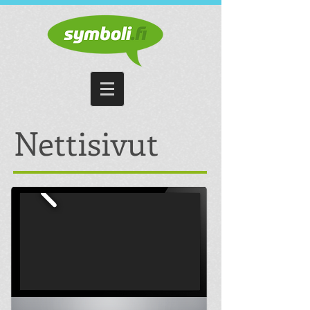
Symboli Advertising Oy
Nettisivut