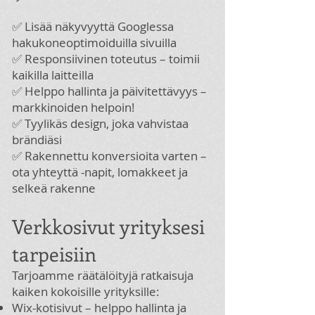
✅ Lisää näkyvyyttä Googlessa
hakukoneoptimoiduilla sivuilla
✅ Responsiivinen toteutus – toimii
kaikilla laitteilla
✅ Helppo hallinta ja päivitettävyys –
markkinoiden helpoin!
✅ Tyylikäs design, joka vahvistaa
brändiäsi
✅ Rakennettu konversioita varten –
ota yhteyttä -napit, lomakkeet ja
selkeä rakenne
Verkkosivut yrityksesi
tarpeisiin
Tarjoamme räätälöityjä ratkaisuja
kaiken kokoisille yrityksille:
Wix-kotisivut – helppo hallinta ja