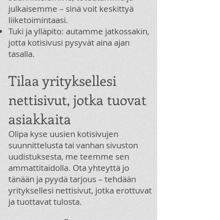
julkaisemme – sinä voit keskittyä
liiketoimintaasi.
Tuki ja ylläpito: autamme jatkossakin,
jotta kotisivusi pysyvät aina ajan
tasalla.
Tilaa yrityksellesi
nettisivut, jotka tuovat
asiakkaita
Olipa kyse uusien kotisivujen
suunnittelusta tai vanhan sivuston
uudistuksesta, me teemme sen
ammattitaidolla. Ota yhteyttä jo
tänään ja pyydä tarjous – tehdään
yrityksellesi nettisivut, jotka erottuvat
ja tuottavat tulosta.