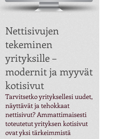
Nettisivujen
tekeminen
yrityksille –
modernit ja myyvät
kotisivut
Tarvitsetko yrityksellesi uudet,
näyttävät ja tehokkaat
nettisivut? Ammattimaisesti
toteutetut yrityksen kotisivut
ovat yksi tärkeimmistä